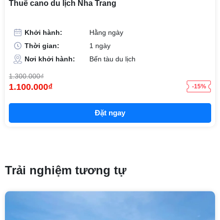
Thuê cano du lịch Nha Trang
Khởi hành:
Hằng ngày
Thời gian:
1 ngày
Nơi khởi hành:
Bến tàu du lịch
1.300.000₫
1.100.000₫
-15%
Đặt ngay
Trải nghiệm tương tự