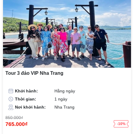
Tour 3 đảo VIP Nha Trang
Khởi hành:
Hằng ngày
Thời gian:
1 ngày
Nơi khởi hành:
Nha Trang
850.000₫
765.000₫
-10%