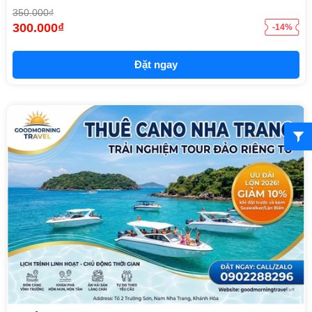
350.000₫
300.000₫
-14%
Đặt ngay