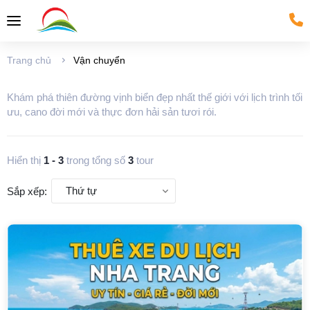
Trang chủ
Vận chuyển
Khám phá thiên đường vịnh biển đẹp nhất thế giới với lịch trình tối
ưu, cano đời mới và thực đơn hải sản tươi rói.
Hiển thị
1
-
3
trong tổng số
3
tour
Thứ tự
Sắp xếp: