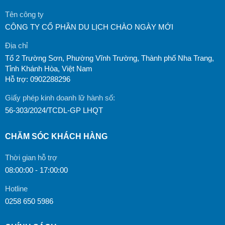
Tên công ty
CÔNG TY CỔ PHẦN DU LỊCH CHÀO NGÀY MỚI
Địa chỉ
Tổ 2 Trường Sơn, Phường Vĩnh Trường, Thành phố Nha Trang,
Tỉnh Khánh Hòa, Việt Nam
Hỗ trợ: 0902288296
Giấy phép kinh doanh lữ hành số:
56-303/2024/TCDL-GP LHQT
CHĂM SÓC KHÁCH HÀNG
Thời gian hỗ trợ
08:00:00 - 17:00:00
Hotline
0258 650 5986