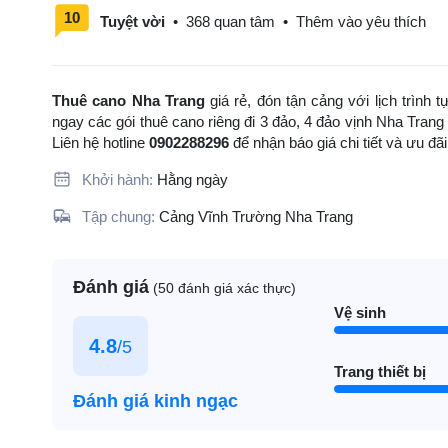
10
Tuyệt vời
•
368 quan tâm
•
Thêm vào yêu thích
Thuê cano Nha Trang
giá rẻ, đón tận cảng với lịch trình 
ngay các gói thuê cano riêng đi 3 đảo, 4 đảo vịnh Nha Trang
Liên hệ hotline
0902288296
để nhận báo giá chi tiết và ưu đ
Khởi hành:
Hằng ngày
Tập chung:
Cảng Vĩnh Trường Nha Trang
Đánh giá
(50 đánh giá xác thực)
Vệ sinh
4.8
/5
Trang thiết bị
Đánh giá kinh ngạc