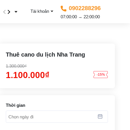
0902288296
Tài khoản
07:00:00 → 22:00:00
Thuê cano du lịch Nha Trang
1.300.000₫
1.100.000₫
-15%
Thời gian