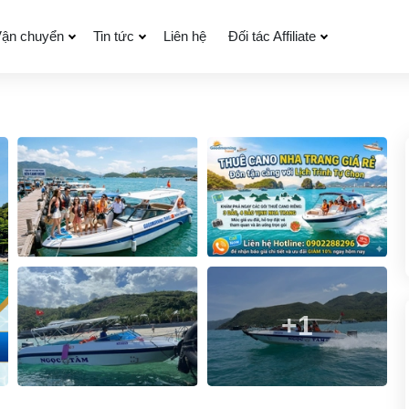
ận chuyển
Tin tức
Liên hệ
Đối tác Affiliate
+1