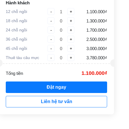
Hành khách
12 chỗ ngồi
-
+
1.100.000₫
18 chỗ ngồi
-
+
1.300.000₫
24 chỗ ngồi
-
+
1.700.000₫
36 chỗ ngồi
-
+
2.500.000₫
45 chỗ ngồi
-
+
3.000.000₫
Thuê tàu câu mực
-
+
3.780.000₫
1.100.000₫
Tổng tiền
Đặt ngay
Liên hệ tư vấn