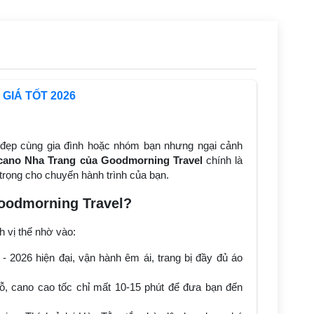
GIÁ TỐT 2026
 đẹp cùng gia đình hoặc nhóm bạn nhưng ngại cảnh
 cano Nha Trang của Goodmorning Travel
chính là
 trọng cho chuyến hành trình của bạn.
Goodmorning Travel?
h vị thế nhờ vào:
 2026 hiện đại, vận hành êm ái, trang bị đầy đủ áo
ỗ, cano cao tốc chỉ mất 10-15 phút để đưa bạn đến