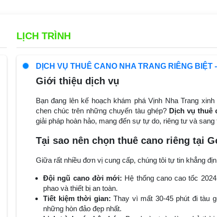
LỊCH TRÌNH
DỊCH VỤ THUÊ CANO NHA TRANG RIÊNG BIỆT - 
Giới thiệu dịch vụ
Bạn đang lên kế hoạch khám phá Vịnh Nha Trang xinh
chen chúc trên những chuyến tàu ghép?
Dịch vụ thuê
giải pháp hoàn hảo, mang đến sự tự do, riêng tư và sang
Tại sao nên chọn thuê cano riêng tại 
Giữa rất nhiều đơn vị cung cấp, chúng tôi tự tin khẳng địn
Đội ngũ cano đời mới:
Hệ thống cano cao tốc 2024 -
phao và thiết bị an toàn.
Tiết kiệm thời gian:
Thay vì mất 30-45 phút đi tàu g
những hòn đảo đẹp nhất.