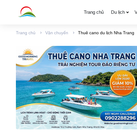
Trang chủ
Du lịch
V
Trang chủ
Vận chuyển
Thuê cano du lịch Nha Trang
Văn phòng đại diện