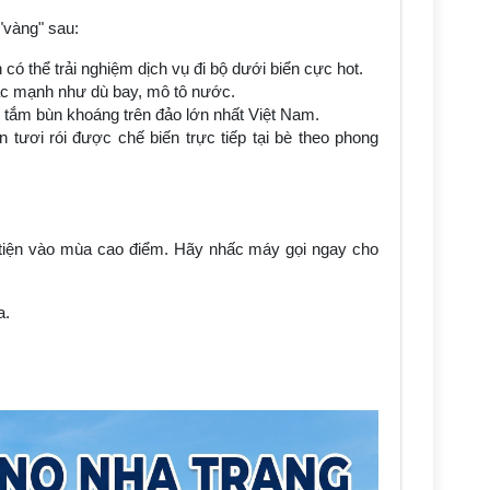
"vàng" sau:
có thể trải nghiệm dịch vụ đi bộ dưới biển cực hot.
iác mạnh như dù bay, mô tô nước.
tắm bùn khoáng trên đảo lớn nhất Việt Nam.
ươi rói được chế biến trực tiếp tại bè theo phong
 tiện vào mùa cao điểm. Hãy nhấc máy gọi ngay cho
a.