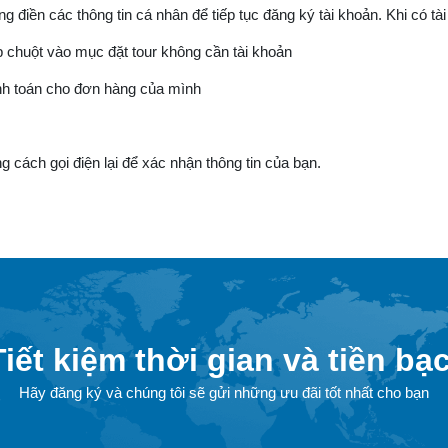
g điền các thông tin cá nhân để tiếp tục đăng ký tài khoản. Khi có 
 chuột vào mục đặt tour không cần tài khoản
anh toán cho đơn hàng của mình
g cách gọi điện lại để xác nhận thông tin của bạn.
Tiết kiệm thời gian và tiền bạc
Hãy đăng ký và chúng tôi sẽ gửi những ưu đãi tốt nhất cho bạn