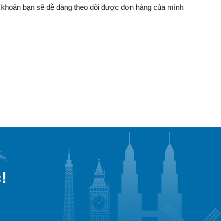
tài khoản bạn sẽ dễ dàng theo dõi được đơn hàng của mình
!