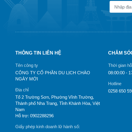
THÔNG TIN LIÊN HỆ
CHĂM SÓ
Tên công ty
Thời gian hỗ
CÔNG TY CỔ PHẦN DU LỊCH CHÀO
08:00:00 - 1
NGÀY MỚI
Hotline
Địa chỉ
0258 650 5
Tổ 2 Trường Sơn, Phường Vĩnh Trường,
Thành phố Nha Trang, Tỉnh Khánh Hòa, Việt
Nam
Hỗ trợ: 0902288296
Giấy phép kinh doanh lữ hành số: