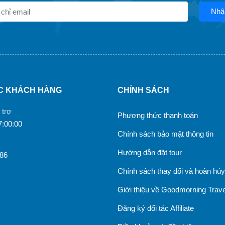
Nhậ
C KHÁCH HÀNG
CHÍNH SÁCH
 trợ
Phương thức thanh toán
7:00:00
Chính sách bảo mật thông tin
Hướng dẫn đặt tour
986
Chính sách thay đổi và hoàn hủy
Giới thiệu về Goodmorning Trave
Đăng ký đối tác Affiliate