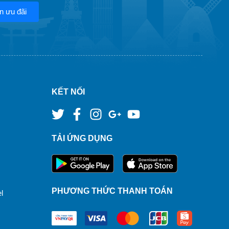
n ưu đãi
KẾT NỐI
TẢI ỨNG DỤNG
PHƯƠNG THỨC THANH TOÁN
l