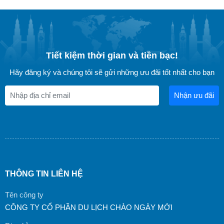
Tiết kiệm thời gian và tiền bạc!
Hãy đăng ký và chúng tôi sẽ gửi những ưu đãi tốt nhất cho bạn
Nhận ưu đãi
THÔNG TIN LIÊN HỆ
Tên công ty
CÔNG TY CỔ PHẦN DU LỊCH CHÀO NGÀY MỚI