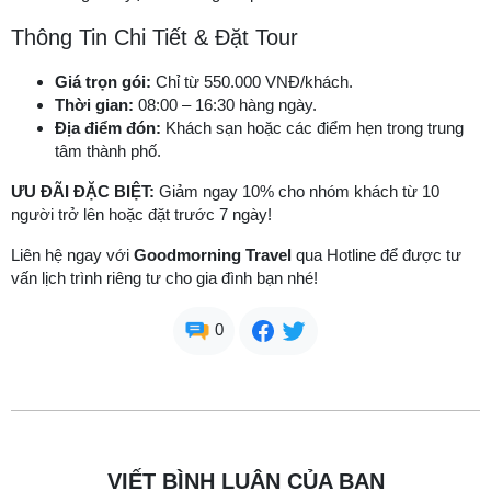
Thông Tin Chi Tiết & Đặt Tour
Giá trọn gói:
Chỉ từ 550.000 VNĐ/khách.
Thời gian:
08:00 – 16:30 hàng ngày.
Địa điểm đón:
Khách sạn hoặc các điểm hẹn trong trung
tâm thành phố.
ƯU ĐÃI ĐẶC BIỆT:
Giảm ngay 10% cho nhóm khách từ 10
người trở lên hoặc đặt trước 7 ngày!
Liên hệ ngay với
Goodmorning Travel
qua Hotline để được tư
vấn lịch trình riêng tư cho gia đình bạn nhé!
0
VIẾT BÌNH LUẬN CỦA BẠN