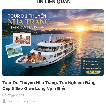
TIN LIÊN QUAN
Tour Du Thuyền Nha Trang: Trải Nghiệm Đẳng
Cấp 5 Sao Giữa Lòng Vịnh Biển
07/04/2026
Goodmorning Travel