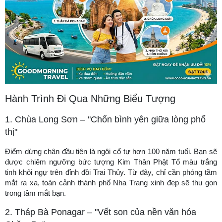
Hành Trình Đi Qua Những Biểu Tượng
1. Chùa Long Sơn – "Chốn bình yên giữa lòng phố
thị"
Điểm dừng chân đầu tiên là ngôi cổ tự hơn 100 năm tuổi. Bạn sẽ
được chiêm ngưỡng bức tượng Kim Thân Phật Tổ màu trắng
tinh khôi ngự trên đỉnh đồi Trai Thủy. Từ đây, chỉ cần phóng tầm
mắt ra xa, toàn cảnh thành phố Nha Trang xinh đẹp sẽ thu gọn
trong tầm mắt bạn.
2. Tháp Bà Ponagar – "Vết son của nền văn hóa