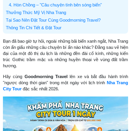
4. Hòn Chồng – "Câu chuyện tình bên sóng biển"
Thưởng Thức Mỹ Vị Nha Trang
Tại Sao Nên Đặt Tour Cùng Goodmorning Travel?
Thông Tin Chi Tiết & Đặt Tour
Bạn đã bao giờ tự hỏi, ngoài những bãi biển xanh ngắt, Nha Trang
còn ẩn giấu những câu chuyện bí ẩn nào khác? Đằng sau vẻ hiện
đại của một đô thị du lịch là những đền đài cổ kính, những kiến
trúc Gothic trầm mặc và những huyền thoại về vùng đất trầm
hương.
Hãy cùng
Goodmorning Travel
lên xe và bắt đầu hành trình
"ngược dòng thời gian" trong một ngày với lịch trình
Nha Trang
City Tour
đặc sắc nhất 2026.