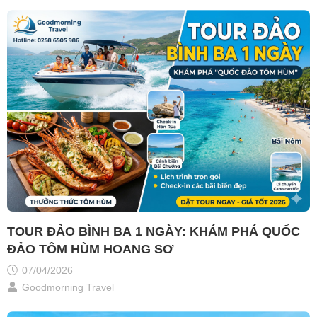
TOUR ĐẢO BÌNH BA 1 NGÀY: KHÁM PHÁ QUỐC
ĐẢO TÔM HÙM HOANG SƠ
07/04/2026
Goodmorning Travel