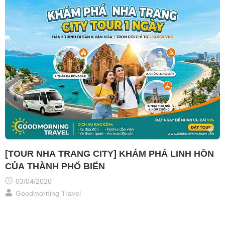
[TOUR NHA TRANG CITY] KHÁM PHÁ LINH HỒN
CỦA THÀNH PHỐ BIỂN
03/04/2026
Goodmorning Travel