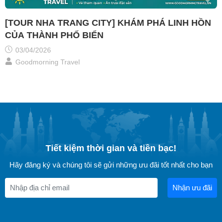
[TOUR NHA TRANG CITY] KHÁM PHÁ LINH HỒN
CỦA THÀNH PHỐ BIỂN
03/04/2026
Goodmorning Travel
Tiết kiệm thời gian và tiền bạc!
Hãy đăng ký và chúng tôi sẽ gửi những ưu đãi tốt nhất cho bạn
Nhận ưu đãi