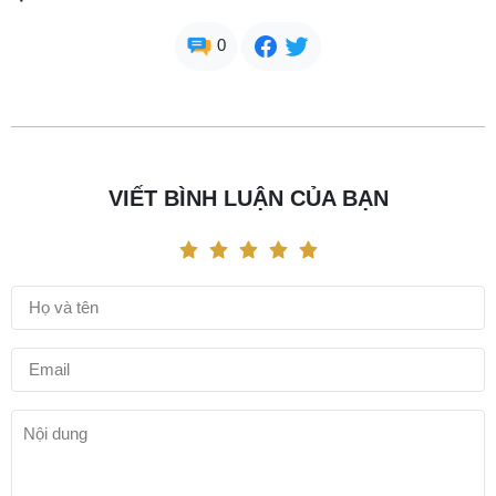
0
VIẾT BÌNH LUẬN CỦA BẠN