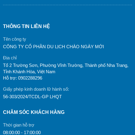
THÔNG TIN LIÊN HỆ
Tên công ty
CÔNG TY CỔ PHẦN DU LỊCH CHÀO NGÀY MỚI
Địa chỉ
Tổ 2 Trường Sơn, Phường Vĩnh Trường, Thành phố Nha Trang,
Tỉnh Khánh Hòa, Việt Nam
Hỗ trợ: 0902288296
Giấy phép kinh doanh lữ hành số:
56-303/2024/TCDL-GP LHQT
CHĂM SÓC KHÁCH HÀNG
Thời gian hỗ trợ
08:00:00 - 17:00:00