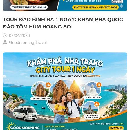
TOUR ĐẢO BÌNH BA 1 NGÀY: KHÁM PHÁ QUỐC
ĐẢO TÔM HÙM HOANG SƠ
07/04/2026
Goodmorning Travel