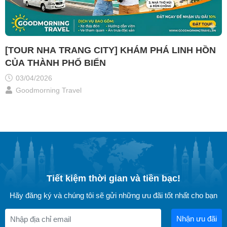
[TOUR NHA TRANG CITY] KHÁM PHÁ LINH HỒN
CỦA THÀNH PHỐ BIỂN
03/04/2026
Goodmorning Travel
Tiết kiệm thời gian và tiền bạc!
Hãy đăng ký và chúng tôi sẽ gửi những ưu đãi tốt nhất cho bạn
Nhận ưu đãi