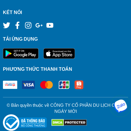
KẾT NỐI
TẢI ỨNG DỤNG
PHƯƠNG THỨC THANH TOÁN
© Bản quyền thuộc về CÔNG TY CỔ PHẦN DU LỊCH CHÀO
NGÀY MỚI