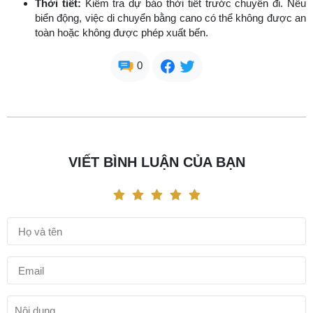
Thời tiết:
Kiểm tra dự báo thời tiết trước chuyến đi. Nếu
biển động, việc di chuyển bằng cano có thể không được an
toàn hoặc không được phép xuất bến.
0
VIẾT BÌNH LUẬN CỦA BẠN