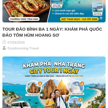
TOUR ĐẢO BÌNH BA 1 NGÀY: KHÁM PHÁ QUỐC
ĐẢO TÔM HÙM HOANG SƠ
07/04/2026
Goodmorning Travel