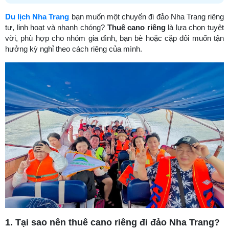
Du lịch Nha Trang
bạn muốn một chuyến đi đảo Nha Trang riêng
tư, linh hoạt và nhanh chóng?
Thuê cano riêng
là lựa chọn tuyệt
vời, phù hợp cho nhóm gia đình, bạn bè hoặc cặp đôi muốn tận
hưởng kỳ nghỉ theo cách riêng của mình.
1. Tại sao nên thuê cano riêng đi đảo Nha Trang?