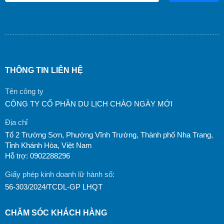
THÔNG TIN LIÊN HỆ
Tên công ty
CÔNG TY CỔ PHẦN DU LỊCH CHÀO NGÀY MỚI
Địa chỉ
Tổ 2 Trường Sơn, Phường Vĩnh Trường, Thành phố Nha Trang,
Tỉnh Khánh Hòa, Việt Nam
Hỗ trợ: 0902288296
Giấy phép kinh doanh lữ hành số:
56-303/2024/TCDL-GP LHQT
CHĂM SÓC KHÁCH HÀNG