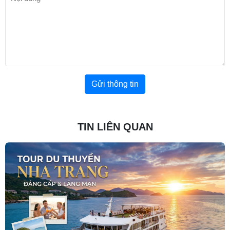
Gửi thông tin
TIN LIÊN QUAN