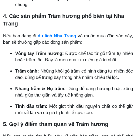
chúng.
4. Các sản phẩm Trầm hương phổ biến tại Nha
Trang
Nếu bạn đang đi
du lịch Nha Trang
và muốn mua đặc sản này,
bạn sẽ thường gặp các dòng sản phẩm:
Vòng tay Trầm hương:
Được chế tác từ gỗ trầm tự nhiên
hoặc trầm tốc. Đây là món quà lưu niệm giá trị nhất.
Trầm cảnh:
Những khối gỗ trầm có hình dáng tự nhiên độc
đáo, dùng để trưng bày trong nhà nhằm chiêu tài lộc.
Nhang trầm & Nụ trầm:
Dùng để dâng hương hoặc xông
nhà, giúp thư giãn và tẩy uế không gian.
Tinh dầu trầm:
Một giọt tinh dầu nguyên chất có thể giữ
mùi rất lâu và có giá trị kinh tế cực cao.
5. Gợi ý điểm tham quan về Trầm hương