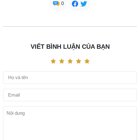
0
VIẾT BÌNH LUẬN CỦA BẠN