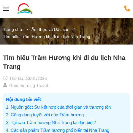
Trang chủ
Ẩm thực và Đặc sản
Tìm hiểu Trầm Hương khi đi du lịch Nha Trang
Tìm hiểu Trầm Hương khi đi du lịch Nha
Trang
Thứ Ba, 13/01/2026
Goodmorning Travel
Nội dung bài viết
1. Nguồn gốc: Sự kết hợp của thời gian và thương tổn
2. Công dụng tuyệt vời của Trầm hương
3. Tại sao Trầm hương Nha Trang lại đặc biệt?
4. Các sản phẩm Trầm hương phổ biến tại Nha Trang