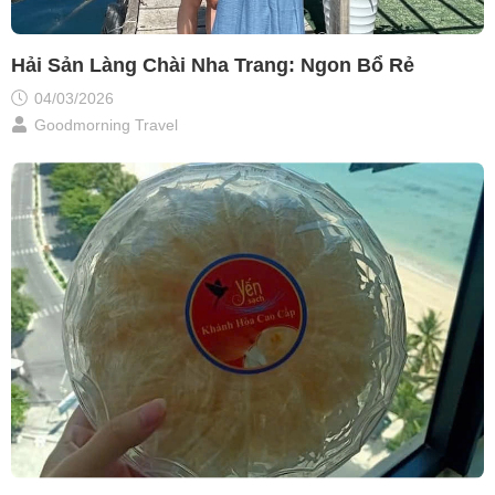
Hải Sản Làng Chài Nha Trang: Ngon Bổ Rẻ
04/03/2026
Goodmorning Travel