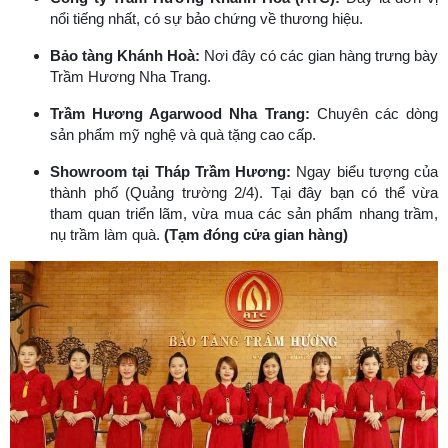
nổi tiếng nhất, có sự bảo chứng về thương hiệu.
Bảo tàng Khánh Hoà:
Nơi đây có các gian hàng trưng bày
Trầm Hương Nha Trang.
Trầm Hương Agarwood Nha Trang:
Chuyên các dòng
sản phẩm mỹ nghệ và quà tặng cao cấp.
Showroom tại Tháp Trầm Hương:
Ngay biểu tượng của
thành phố (Quảng trường 2/4). Tại đây bạn có thể vừa
tham quan triển lãm, vừa mua các sản phẩm nhang trầm,
nụ trầm làm quà.
(Tạm đóng cửa gian hàng)