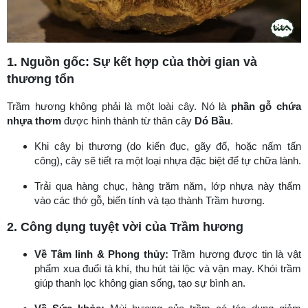
1. Nguồn gốc: Sự kết hợp của thời gian và
thương tổn
Trầm hương không phải là một loài cây. Nó là
phần gỗ chứa
nhựa thơm
được hình thành từ thân cây
Dó Bầu
.
Khi cây bị thương (do kiến đục, gãy đổ, hoặc nấm tấn
công), cây sẽ tiết ra một loại nhựa đặc biệt để tự chữa lành.
Trải qua hàng chục, hàng trăm năm, lớp nhựa này thấm
vào các thớ gỗ, biến tính và tạo thành Trầm hương.
2. Công dụng tuyệt vời của Trầm hương
Về Tâm linh & Phong thủy:
Trầm hương được tin là vật
phẩm xua đuổi tà khí, thu hút tài lộc và vận may. Khói trầm
giúp thanh lọc không gian sống, tạo sự bình an.