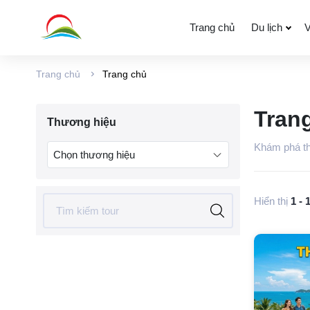
Trang chủ
Du lịch
V
Trang chủ
Trang chủ
Văn phòng đại diện
Tran
Thương hiệu
Khám phá thi
Chọn thương hiệu
Hiển thị
1
-