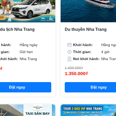
du lịch Nha Trang
Du thuyền Nha Trang
 hành:
Hằng ngày
Khởi hành:
Hằng ng
 gian:
Giờ hẹn
Thời gian:
4 giờ
khởi hành:
Nha Trang
Nơi khởi hành:
Nha Tra
1.400.000₫
₫
1.350.000₫
Đặt ngay
Đặt ngay