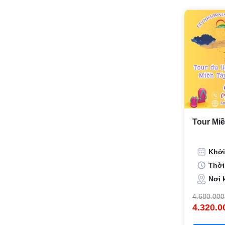
Tour Mi
Khởi
Thời
Nơi 
4.680.000
4.320.0