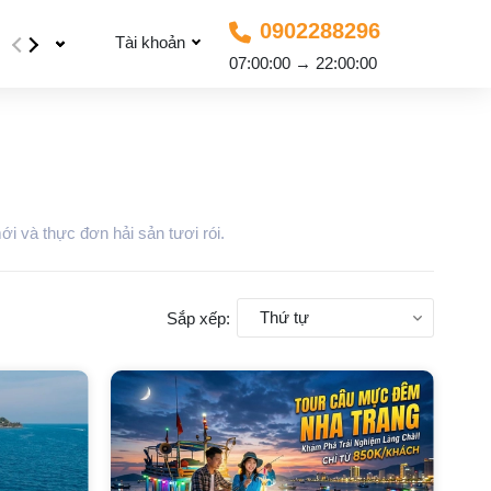
0902288296
Tài khoản
07:00:00 → 22:00:00
ới và thực đơn hải sản tươi rói.
Thứ tự
Sắp xếp: