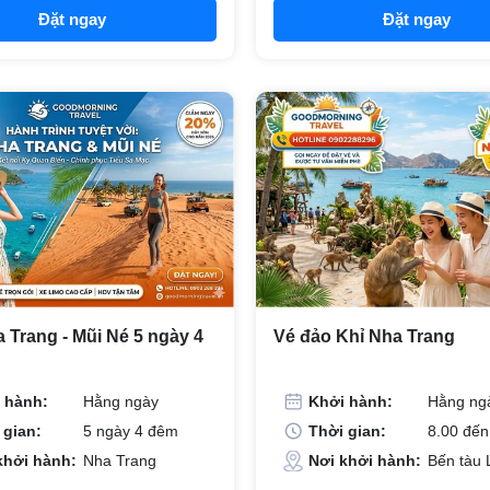
Đặt ngay
Đặt ngay
 Trang - Mũi Né 5 ngày 4
Vé đảo Khỉ Nha Trang
 hành:
Hằng ngày
Khởi hành:
Hằng ng
 gian:
5 ngày 4 đêm
Thời gian:
8.00 đến
khởi hành:
Nha Trang
Nơi khởi hành:
Bến tàu 