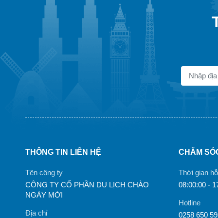
THÔNG TIN LIÊN HỆ
CHĂM SÓ
Tên công ty
Thời gian hỗ
CÔNG TY CỔ PHẦN DU LỊCH CHÀO
08:00:00 - 1
NGÀY MỚI
Hotline
Địa chỉ
0258 650 5