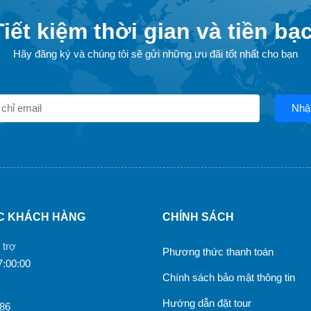
Tiết kiệm thời gian và tiền bạc
Hãy đăng ký và chúng tôi sẽ gửi những ưu đãi tốt nhất cho bạn
Nhậ
C KHÁCH HÀNG
CHÍNH SÁCH
 trợ
Phương thức thanh toán
7:00:00
Chính sách bảo mật thông tin
Hướng dẫn đặt tour
986