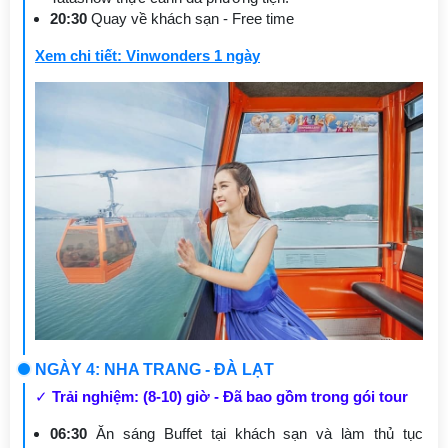
20:30
Quay về khách sạn - Free time
Xem chi tiết: Vinwonders 1 ngày
NGÀY 4: NHA TRANG - ĐÀ LẠT
✓
Trải nghiệm: (8-10) giờ - Đã bao gồm trong gói tour
06:30
Ăn sáng Buffet tại khách sạn và làm thủ tục