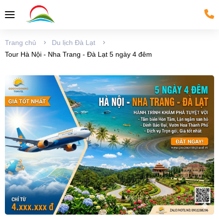
Trang chủ
Du lịch Đà Lạt
Tour Hà Nội - Nha Trang - Đà Lạt 5 ngày 4 đêm