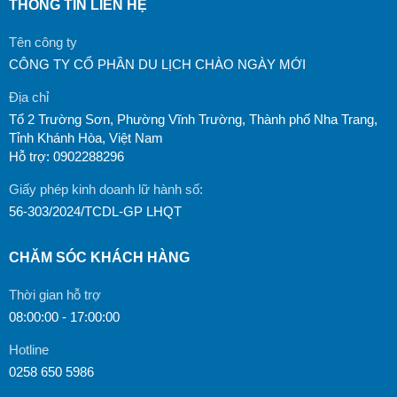
THÔNG TIN LIÊN HỆ
Tên công ty
CÔNG TY CỔ PHẦN DU LỊCH CHÀO NGÀY MỚI
Địa chỉ
Tổ 2 Trường Sơn, Phường Vĩnh Trường, Thành phố Nha Trang,
Tỉnh Khánh Hòa, Việt Nam
Hỗ trợ: 0902288296
Giấy phép kinh doanh lữ hành số:
56-303/2024/TCDL-GP LHQT
CHĂM SÓC KHÁCH HÀNG
Thời gian hỗ trợ
08:00:00 - 17:00:00
Hotline
0258 650 5986