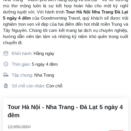
mù thơ mộng luôn là sự kết hợp hoàn hảo cho một kỳ nghỉ
dưỡng tuyệt vời. Với hành trình
Tour Hà Nội Nha Trang Đà Lạt
5 ngày 4 đêm
của Goodmorning Travel, quý khách sẽ được trải
nghiệm trọn vẹn vẻ đẹp của hai điểm đến hot nhất miền Trung và
Tây Nguyên. Chúng tôi cam kết mang lại dịch vụ chuyên nghiệp,
hướng dẫn viên tận tâm và những kỷ niệm khó quên trong suốt
chuyến đi.
Khởi hành:
Hằng ngày
Thời gian:
5 ngày 4 đêm
Tập chung:
Nha Trang
Số chỗ còn nhận:
Còn chỗ
Tour Hà Nội - Nha Trang - Đà Lạt 5 ngày 4
đêm
13.950.000₫