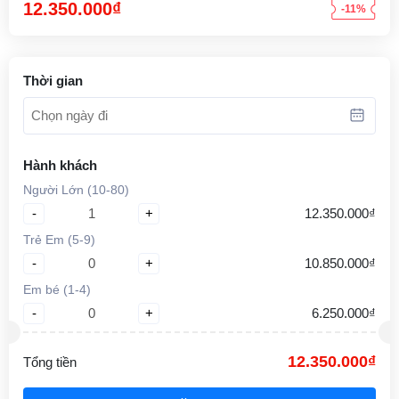
12.350.000₫
-11%
Thời gian
Hành khách
Người Lớn (10-80)
-
+
12.350.000₫
Trẻ Em (5-9)
-
+
10.850.000₫
Em bé (1-4)
-
+
6.250.000₫
12.350.000₫
Tổng tiền