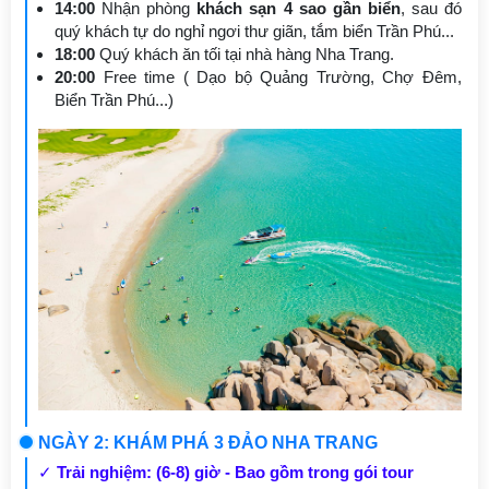
14:00
Nhận phòng
khách sạn 4 sao gần biển
, sau đó
quý khách tự do nghỉ ngơi thư giãn, tắm biển Trần Phú...
18:00
Quý khách ăn tối tại nhà hàng Nha Trang.
20:00
Free time ( Dạo bộ Quảng Trường, Chợ Đêm,
Biển Trần Phú...)
NGÀY 2: KHÁM PHÁ 3 ĐẢO NHA TRANG
✓
Trải nghiệm: (6-8) giờ - Bao gồm trong gói tour