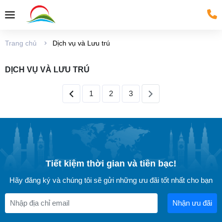
Trang chủ
Dịch vụ và Lưu trú
DỊCH VỤ VÀ LƯU TRÚ
1
2
3
Tiết kiệm thời gian và tiền bạc!
Hãy đăng ký và chúng tôi sẽ gửi những ưu đãi tốt nhất cho bạn
Nhận ưu đãi