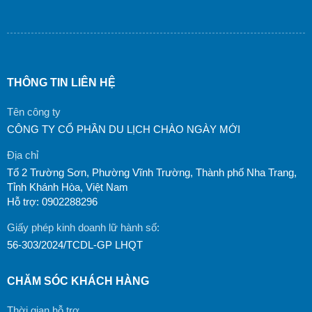
THÔNG TIN LIÊN HỆ
Tên công ty
CÔNG TY CỔ PHẦN DU LỊCH CHÀO NGÀY MỚI
Địa chỉ
Tổ 2 Trường Sơn, Phường Vĩnh Trường, Thành phố Nha Trang,
Tỉnh Khánh Hòa, Việt Nam
Hỗ trợ: 0902288296
Giấy phép kinh doanh lữ hành số:
56-303/2024/TCDL-GP LHQT
CHĂM SÓC KHÁCH HÀNG
Thời gian hỗ trợ